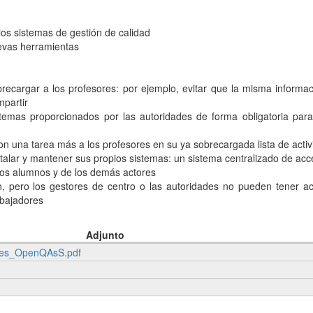
los sistemas de gestión de calidad
evas herramientas
ecargar a los profesores: por ejemplo, evitar que la misma informac
mpartir
stemas proporcionados por las autoridades de forma obligatoria para 
on una tarea más a los profesores en su ya sobrecargada lista de acti
talar y mantener sus propios sistemas: un sistema centralizado de acc
 los alumnos y de los demás actores
n, pero los gestores de centro o las autoridades no pueden tener a
abajadores
Adjunto
res_OpenQAsS.pdf