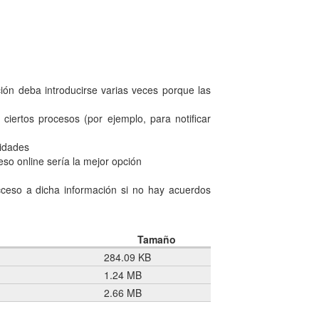
ión deba introducirse varias veces porque las
ciertos procesos (por ejemplo, para notificar
vidades
eso online sería la mejor opción
cceso a dicha información si no hay acuerdos
Tamaño
284.09 KB
1.24 MB
2.66 MB