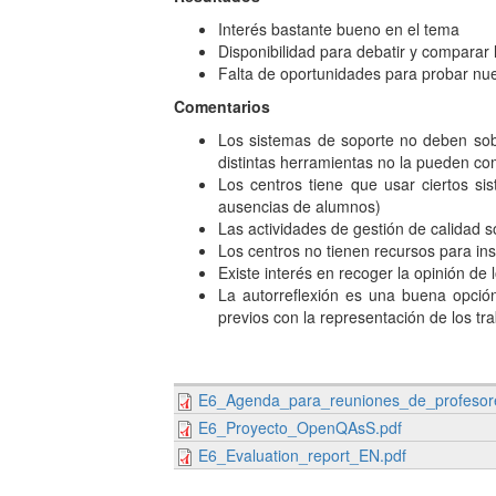
Interés bastante bueno en el tema
Disponibilidad para debatir y comparar 
Falta de oportunidades para probar nu
Comentarios
Los sistemas de soporte no deben sobr
distintas herramientas no la pueden co
Los centros tiene que usar ciertos si
ausencias de alumnos)
Las actividades de gestión de calidad s
Los centros no tienen recursos para ins
Existe interés en recoger la opinión de
La autorreflexión es una buena opció
previos con la representación de los tr
E6_Agenda_para_reuniones_de_profeso
E6_Proyecto_OpenQAsS.pdf
E6_Evaluation_report_EN.pdf