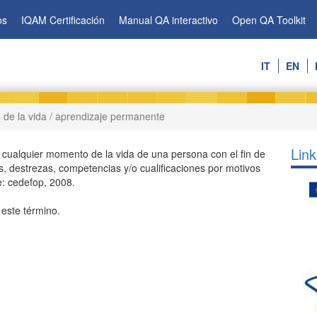
os
IQAM Certificación
Manual QA interactivo
Open QA Toolkit
IT
EN
o de la vida / aprendizaje permanente
Link
cualquier momento de la vida de una persona con el fin de
s, destrezas, competencias y/o cualificaciones por motivos
e: cedefop, 2008.
 este término.