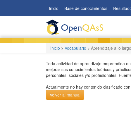
Pasar
Inicio
Base de conocimientos
Resultad
al
contenido
principal
Inicio
>
Vocabulario
>
Aprendizaje a lo larg
Toda actividad de aprendizaje emprendida en 
mejorar sus conocimientos teóricos y práctico
personales, sociales y/o profesionales. Fuent
Actualmente no hay contenido clasificado con
Volver al manual